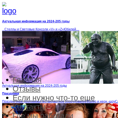
Актуальная информация на 2024-205 годы
Стеллы и Световые Консоли «V» и «Z»Юбилей…
Главная
Актуальная информация на 2024-205 годы
Отзывы
Праздники
Если нужно что-то еще
Праздничные программыНестандартное оборудованиеФайер и неон -шоу
Контакты
Где мы работали