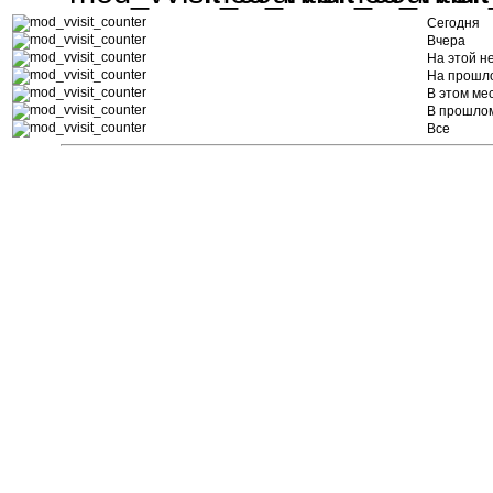
Сегодня
Вчера
На этой н
На прошл
В этом ме
В прошло
Все