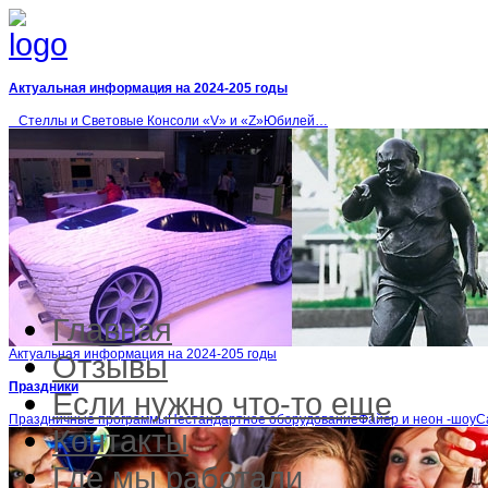
Актуальная информация на 2024-205 годы
Стеллы и Световые Консоли «V» и «Z»Юбилей…
Главная
Актуальная информация на 2024-205 годы
Отзывы
Праздники
Если нужно что-то еще
Праздничные программыНестандартное оборудованиеФайер и неон -шоу
Контакты
Где мы работали