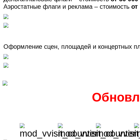
Аэростатные флаги и реклама – стоимость
от
Оформление сцен, площадей и концертных п
Обновл