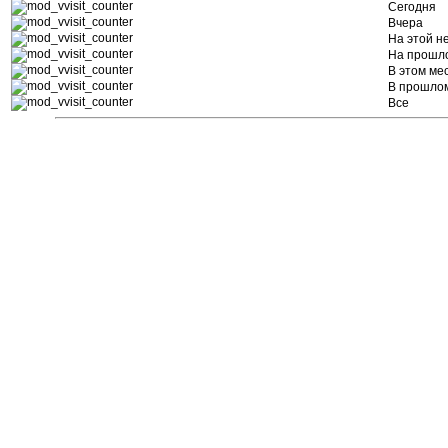
Сегодня
Вчера
На этой н
На прошл
В этом ме
В прошло
Все