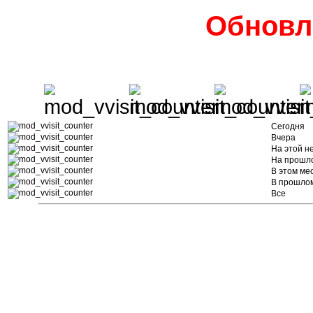
Обновл
Сегодня
Вчера
На этой н
На прошл
В этом ме
В прошло
Все