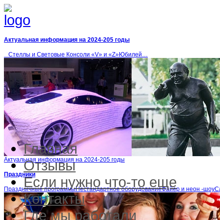
Актуальная информация на 2024-205 годы
Стеллы и Световые Консоли «V» и «Z»Юбилей…
Главная
Актуальная информация на 2024-205 годы
Отзывы
Праздники
Если нужно что-то еще
Праздничные программыНестандартное оборудованиеФайер и неон -шоу
Контакты
Где мы работали