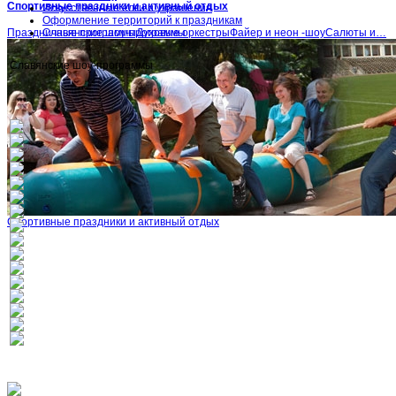
Спортивные праздники и активный отдых
Искусственные ёлки и украшения
Оформление территорий к праздникам
Праздничные программыДуховые оркестрыФайер и неон -шоуСалюты и…
Славянские шоу-программы
Славянские шоу-программы
Спортивные праздники и активный отдых