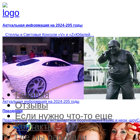
Актуальная информация на 2024-205 годы
Стеллы и Световые Консоли «V» и «Z»Юбилей…
Главная
Актуальная информация на 2024-205 годы
Отзывы
Праздники
Если нужно что-то еще
Праздничные программыНестандартное оборудованиеФайер и неон -шоу
Контакты
Где мы работали