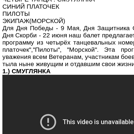
СИНИЙ ПЛАТОЧЕК
ПИЛОТЫ
ЭКИПАЖ(МОРСКОЙ)
Для Дня Победы - 9 Мая, Дня Защитника 
Дня Скорби - 22 июня наш балет предлагае
программу из четырёх танцевальных номер
платочек","Пилоты", "Морской". Эта пр
уважения всем Ветеранам, участникам бое
тыла ныне живущим и отдавшим свои жизни
1.) СМУГЛЯНКА