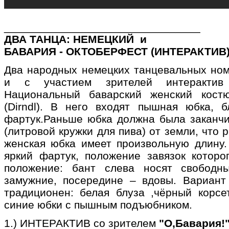
________________________________
ДВА ТАНЦА: НЕМЕЦКИЙ и
БАВАРИЯ - ОКТОБЕРФЕСТ (ИНТЕРАКТИВ
Два народных немецких танцевальных ном
и с участием зрителей интерактив -
Национальный баварский женский кост
(Dirndl). В него входят пышная юбка, б
фартук.Раньше юбка должна была заканчи
(литровой кружки для пива) от земли, что 
женская юбка имеет произвольную длину.
яркий фартук, положение завязок которо
положение: бант слева носят свободн
замужние, посередине – вдовы. Вариан
традиционен: белая блуза ,чёрный корсе
синие юбки с пышным подъюбником.
1.) ИНТЕРАКТИВ со зрителем
"О,Бавария!