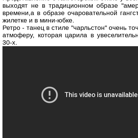
выходят не в традиционном образе "амер
времени,а в образе очаровательной гангс
жилетке и в мини-юбке.
Ретро - танец в стиле "чарльстон" очень то
атмоферу, которая царила в увеселитель
30-х.