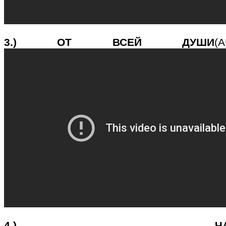
3.) ОТ ВСЕЙ ДУШИ
4.) ЧАРЛЬСТОН(Г