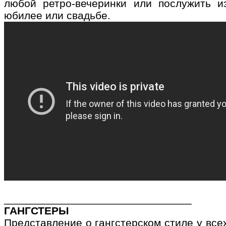
любой ретро-вечеринки или послужить 
юбилее или свадьбе.
_______________________________
ГАНГСТЕРЫ
Представление о гангстерском стиле у все