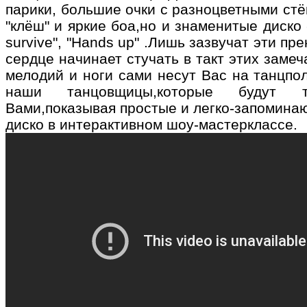
парики, большие очки с разноцветными ст
"клёш" и яркие боа,но и знаменитые диско -х
survive", "Hands up" .Лишь зазвучат эти пр
сердце начинает стучать в такт этих заме
мелодий и ноги сами несут Вас на танцпол
наши танцовщицы,которые будут 
Вами,показывая простые и легко-запомина
диско в интерактивном шоу-мастерклассе.