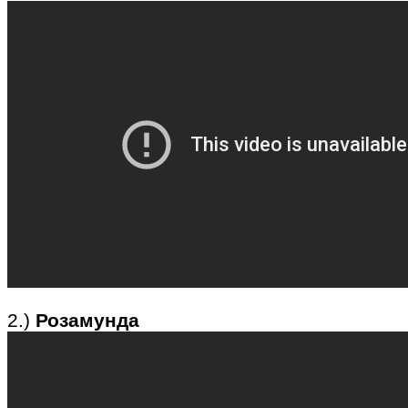
2.)
Розамунда