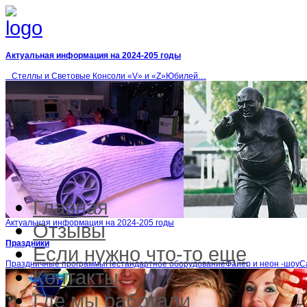
Актуальная информация на 2024-205 годы
Стеллы и Световые Консоли «V» и «Z»Юбилей…
Главная
Актуальная информация на 2024-205 годы
Отзывы
Праздники
Если нужно что-то еще
Праздничные программыНестандартное оборудованиеФайер и неон -шоу
Контакты
Где мы работали