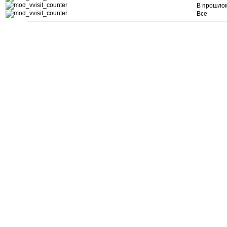
В прошло
Все