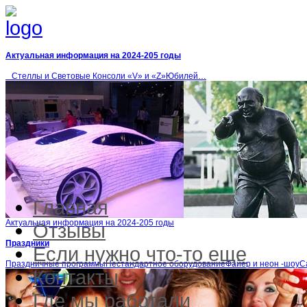
Актуальная информация на 2024-205 годы
Стеллы и Световые Консоли «V» и «Z»Юбилей…
Главная
Актуальная информация на 2024-205 годы
Отзывы
Праздники
Если нужно что-то еще
Праздничные программыНестандартное оборудованиеФайер и неон -шоу
Контакты
Где мы работали